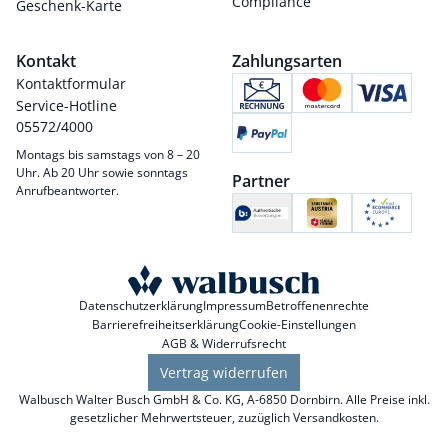
Compliance
Geschenk-Karte
Kontakt
Zahlungsarten
Kontaktformular
Service-Hotline
05572/4000
Montags bis samstags von 8 – 20
Uhr. Ab 20 Uhr sowie sonntags
Partner
Anrufbeantworter.
Datenschutzerklärung
Impressum
Betroffenenrechte
Barrierefreiheitserklärung
Cookie-Einstellungen
AGB & Widerrufsrecht
Vertrag widerrufen
Walbusch Walter Busch GmbH & Co. KG, A-6850 Dornbirn. Alle Preise inkl.
gesetzlicher Mehrwertsteuer, zuzüglich
Versandkosten
.