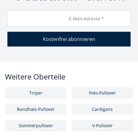
E-Mail-Adresse *
Kostenfrei abonnieren
Weitere Oberteile
Troyer
Polo-Pullover
Rundhals-Pullover
Cardigans
Sommerpullover
V-Pullover