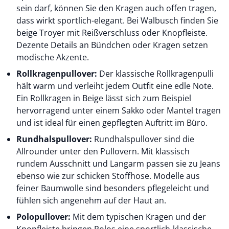
sein darf, können Sie den Kragen auch offen tragen,
dass wirkt sportlich-elegant. Bei Walbusch finden Sie
beige Troyer mit Reißverschluss oder Knopfleiste.
Dezente Details an Bündchen oder Kragen setzen
modische Akzente.
Rollkragenpullover:
Der klassische Rollkragenpulli
hält warm und verleiht jedem Outfit eine edle Note.
Ein Rollkragen in Beige lässt sich zum Beispiel
hervorragend unter einem Sakko oder Mantel tragen
und ist ideal für einen gepflegten Auftritt im Büro.
Rundhalspullover:
Rundhalspullover sind die
Allrounder unter den Pullovern. Mit klassisch
rundem Ausschnitt und Langarm passen sie zu Jeans
ebenso wie zur schicken Stoffhose. Modelle aus
feiner Baumwolle sind besonders pflegeleicht und
fühlen sich angenehm auf der Haut an.
Polopullover:
Mit dem typischen Kragen und der