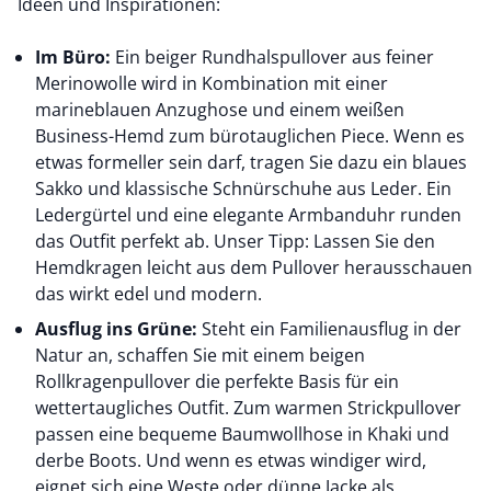
Ideen und Inspirationen:
Im Büro:
Ein beiger Rundhalspullover aus feiner
Merinowolle wird in Kombination mit einer
marineblauen Anzughose und einem
weißen
Business-Hemd
zum bürotauglichen Piece. Wenn es
etwas formeller sein darf, tragen Sie dazu ein
blaues
Sakko
und klassische Schnürschuhe aus Leder. Ein
Ledergürtel und eine elegante Armbanduhr runden
das Outfit perfekt ab. Unser Tipp: Lassen Sie den
Hemdkragen leicht aus dem Pullover herausschauen
das wirkt edel und modern.
Ausflug ins Grüne:
Steht ein Familienausflug in der
Natur an, schaffen Sie mit einem beigen
Rollkragenpullover die perfekte Basis für ein
wettertaugliches Outfit. Zum warmen Strickpullover
passen eine bequeme
Baumwollhose
in Khaki und
derbe Boots. Und wenn es etwas windiger wird,
eignet sich eine Weste oder dünne Jacke als