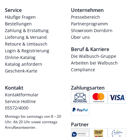
Service
Unternehmen
Häufige Fragen
Pressebereich
Bestellungen
Partnerprogramm
Zahlung & Erstattung
Showroom Dornbirn
Lieferung & Versand
Über uns
Retoure & Umtausch
Beruf & Karriere
Login & Registrierung
Die Walbusch-Gruppe
Online-Katalog
Arbeiten bei Walbusch
Katalog anfordern
Compliance
Geschenk-Karte
Kontakt
Zahlungsarten
Kontaktformular
Service-Hotline
05572/4000
Montags bis samstags von 8 – 20
Uhr. Ab 20 Uhr sowie sonntags
Partner
Anrufbeantworter.