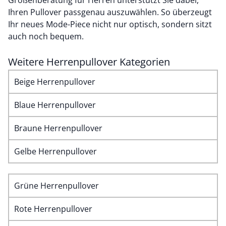
Größenberatung für Herren
unterstützt Sie dabei,
Ihren Pullover passgenau auszuwählen. So überzeugt
Ihr neues Mode-Piece nicht nur optisch, sondern sitzt
auch noch bequem.
Weitere Herrenpullover Kategorien
Beige Herrenpullover
Blaue Herrenpullover
Braune Herrenpullover
Gelbe Herrenpullover
Grüne Herrenpullover
Rote Herrenpullover