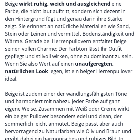
Beige
wirkt ruhig, weich und ausgleichend
eine
Farbe, die nicht laut auftritt, sondern sich dezent in
den Hintergrund fügt und genau darin ihre Stärke
zeigt. Sie erinnert an natürliche Materialien wie Sand,
Stein oder Leinen und vermittelt Bodenständigkeit und
Wärme. Gerade bei Herrenpullovern entfaltet Beige
seinen vollen Charme: Der Farbton lässt Ihr Outfit
gepflegt und stilvoll wirken, ohne zu dominant zu sein.
Wenn Sie also Wert auf einen
unaufgeregten,
natürlichen Look
legen, ist ein beiger Herrenpullover
ideal.
Beige ist zudem einer der wandlungsfähigsten Töne
und harmoniert mit nahezu jeder Farbe auf ganz
eigene Weise. Zusammen mit Weiß oder Creme wirkt
ein beiger Pullover besonders edel und clean, der
sommerlich leicht anmutet. Beige passt aber auch
hervorragend zu Naturfarben wie Oliv und Braun und
ergibt dabei ein harmonisches und ruhiges Bild. In