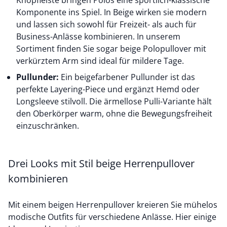
Knopfleiste bringen Polos eine sportlich-klassische
Komponente ins Spiel. In Beige wirken sie modern
und lassen sich sowohl für Freizeit- als auch für
Business-Anlässe kombinieren. In unserem
Sortiment finden Sie sogar beige Polopullover mit
verkürztem Arm sind ideal für mildere Tage.
Pullunder:
Ein beigefarbener Pullunder ist das
perfekte Layering-Piece und ergänzt Hemd oder
Longsleeve stilvoll. Die ärmellose Pulli-Variante hält
den Oberkörper warm, ohne die Bewegungsfreiheit
einzuschränken.
Drei Looks mit Stil beige Herrenpullover
kombinieren
Mit einem beigen Herrenpullover kreieren Sie mühelos
modische Outfits für verschiedene Anlässe. Hier einige