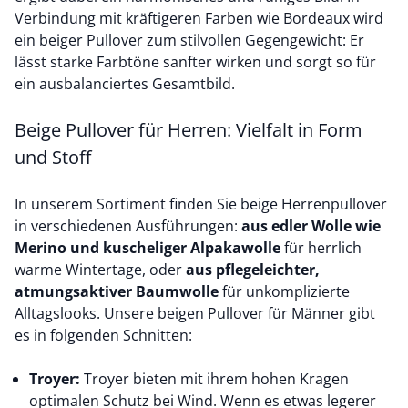
Verbindung mit kräftigeren Farben wie Bordeaux wird
ein beiger Pullover zum stilvollen Gegengewicht: Er
lässt starke Farbtöne sanfter wirken und sorgt so für
ein ausbalanciertes Gesamtbild.
Beige Pullover für Herren: Vielfalt in Form
und Stoff
In unserem Sortiment finden Sie beige Herrenpullover
in verschiedenen Ausführungen:
aus edler Wolle wie
Merino
und kuscheliger
Alpakawolle
für herrlich
warme Wintertage, oder
aus pflegeleichter,
atmungsaktiver
Baumwolle
für unkomplizierte
Alltagslooks. Unsere beigen Pullover für Männer gibt
es in folgenden Schnitten:
Troyer:
Troyer bieten mit ihrem hohen Kragen
optimalen Schutz bei Wind. Wenn es etwas legerer