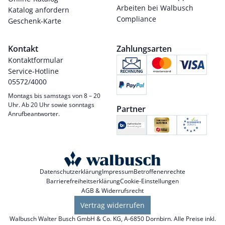
Arbeiten bei Walbusch
Katalog anfordern
Compliance
Geschenk-Karte
Kontakt
Zahlungsarten
Kontaktformular
Service-Hotline
05572/4000
Montags bis samstags von 8 – 20
Uhr. Ab 20 Uhr sowie sonntags
Partner
Anrufbeantworter.
Datenschutzerklärung
Impressum
Betroffenenrechte
Barrierefreiheitserklärung
Cookie-Einstellungen
AGB & Widerrufsrecht
Vertrag widerrufen
Walbusch Walter Busch GmbH & Co. KG, A-6850 Dornbirn. Alle Preise inkl.